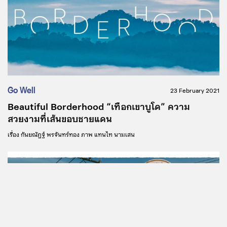
Go Well
23 February 2021
Beautiful Borderhood “เทือกเขาบูโด” ความ
สวยงามที่เส้นขอบชายแดน
เรื่อง
กันยณัฏฐ์ พรจันทร์ทอง
ภาพ
แทนไท นามเสน