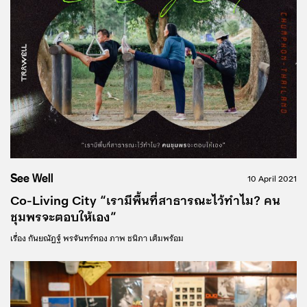
See Well
10 April 2021
Co-Living City “เรามีพื้นที่สาธารณะไว้ทำไม? คน
ชุมพรจะตอบให้เอง”
เรื่อง
กันยณัฏฐ์ พรจันทร์ทอง
ภาพ
ชนิภา เต็มพร้อม