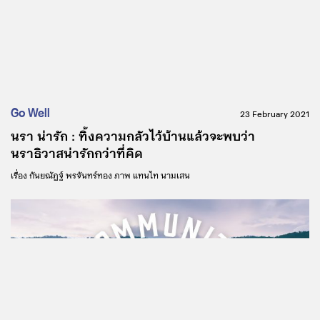
Go Well
23 February 2021
นรา น่ารัก : ทิ้งความกลัวไว้บ้านแล้วจะพบว่า
นราธิวาสน่ารักกว่าที่คิด
เรื่อง
กันยณัฏฐ์ พรจันทร์ทอง
ภาพ
แทนไท นามเสน