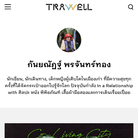
กันยณัฏฐ์ พรจันทร์ทอง
นักเขียน, นักเดินทาง, เด็กหญิงผู้เติบโตในเมืองเก่า ที่มีความสุขทุก
ครั้งที่ได้จัดกระเป๋าออกไปรู้จักโลก ปัจจุบันกำลัง In a Relationship
with ศิลปะ หนัง พิพิธภัณฑ์ เสื้อผ้ามือสองและการเดินเรื่อยเปื่อย