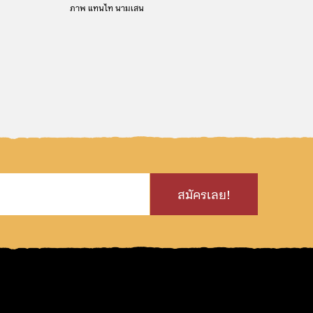
ภาพ
แทนไท นามเสน