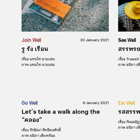
Join Well
See Well
20 January 2021
รู รัง เรือน
สรรพรถ
เรื่อง
แทนไท นามเสน
เรื่อง
Trawell
ภาพ
แทนไท นามเสน
ภาพ
ชนิภา เต
Eat Well
รสสรรพ
เรื่อง
กันยณัฏ
ภาพ
ชนิภา เต