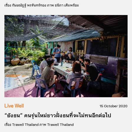
เรื่อง
กันยณัฏฐ์ พรจันทร์ทอง
ภาพ
ชนิภา เต็มพร้อม
Live Well
15 October 2020
“ยังธน” คนรุ่นใหม่ชาวฝั่งธนที่จะไม่ทนอีกต่อไป
เรื่อง
Trawell Thailand
ภาพ
Trawell Thailand