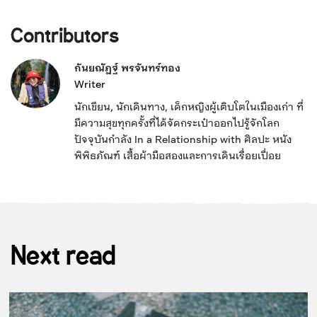
Contributors
กันยณัฏฐ์ พรจันทร์ทอง
Writer
นักเขียน, นักเดินทาง, เด็กหญิงผู้เติบโตในเมืองเก่า ที่
มีความสุขทุกครั้งที่ได้จัดกระเป๋าออกไปรู้จักโลก
ปัจจุบันกำลัง In a Relationship with ศิลปะ หนัง
พิพิธภัณฑ์ เสื้อผ้ามือสองและการเดินเรื่อยเปื่อย
Next read