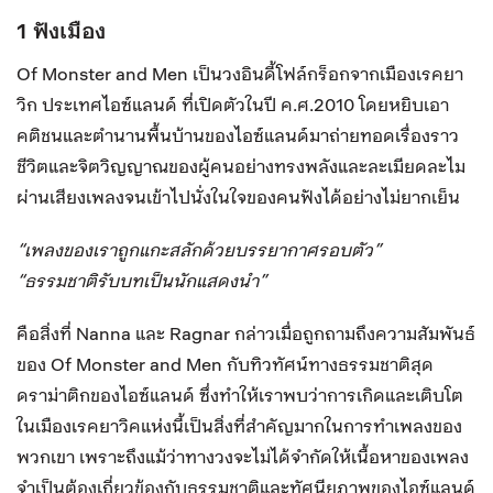
1 ฟังเมือง
Of Monster and Men เป็นวงอินดี้โฟล์กร็อกจากเมืองเรคยา
วิก ประเทศไอซ์แลนด์ ที่เปิดตัวในปี ค.ศ.2010 โดยหยิบเอา
คติชนและตำนานพื้นบ้านของไอซ์แลนด์มาถ่ายทอดเรื่องราว
ชีวิตและจิตวิญญาณของผู้คนอย่างทรงพลังและละเมียดละไม
ผ่านเสียงเพลงจนเข้าไปนั่งในใจของคนฟังได้อย่างไม่ยากเย็น
“เพลงของเราถูกแกะสลักด้วยบรรยากาศรอบตัว”
“ธรรมชาติรับบทเป็นนักแสดงนำ”
คือสิ่งที่ Nanna และ Ragnar กล่าวเมื่อถูกถามถึงความสัมพันธ์
ของ Of Monster and Men กับทิวทัศน์ทางธรรมชาติสุด
ดราม่าติกของไอซ์แลนด์ ซึ่งทำให้เราพบว่าการเกิดและเติบโต
ในเมืองเรคยาวิคแห่งนี้เป็นสิ่งที่สำคัญมากในการทำเพลงของ
พวกเขา เพราะถึงแม้ว่าทางวงจะไม่ได้จำกัดให้เนื้อหาของเพลง
จำเป็นต้องเกี่ยวข้องกับธรรมชาติและทัศนียภาพของไอซ์แลนด์