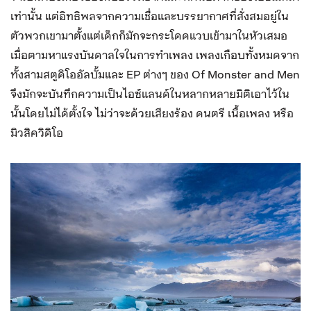
เท่านั้น แต่อิทธิพลจากความเชื่อและบรรยากาศที่สั่งสมอยู่ใน
ตัวพวกเขามาตั้งแต่เด็กก็มักจะกระโดดแวบเข้ามาในหัวเสมอ
เมื่อตามหาแรงบันดาลใจในการทำเพลง เพลงเกือบทั้งหมดจาก
ทั้งสามสตูดิโออัลบั้มและ EP ต่างๆ ของ Of Monster and Men
จึงมักจะบันทึกความเป็นไอซ์แลนด์ในหลากหลายมิติเอาไว้ใน
นั้นโดยไม่ได้ตั้งใจ ไม่ว่าจะด้วยเสียงร้อง ดนตรี เนื้อเพลง หรือ
มิวสิควิดิโอ