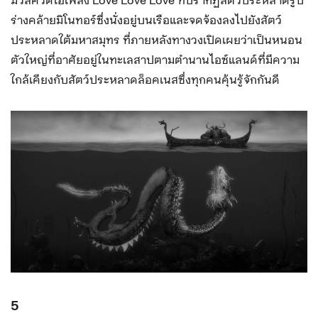
ร่างคล้ายมิโนทอร์ซึ่งนั่งอยู่บนเรือและจดจ้องลงไปยังสัตว์
ประหลาดใต้มหาสมุทร ที่ภายหลังทางวงเปิดเผยว่าเป็นหนอน
ตัวใหญ่ที่อาศัยอยู่ในทะเลสาปตามตำนานไอซ์แลนด์ที่มีความ
ใกล้เคียงกับสัตว์ประหลาดล็อคเนสซึ่งทุกคนคุ้นรู้จักกันดี
5