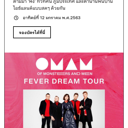
ตามมา ‘ฟัง’ ทิวทัศน์ ภูมิประเทศ และตำนานพื้นบ้าน
ไอซ์แลนด์แบบสดๆ ด้วยกัน
อาทิตย์ที่ 12 มกราคม พ.ศ.2563
จองบัตรได้ที่นี่