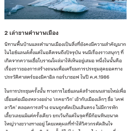
2 เล่าขานตำนานเมือง
นิทานพื้นบ้านและตำนานเมืองเป็นสิ่งที่ยังคงมีความสำคัญมาก
ในไอซ์แลนด์ตั้งแต่ในอดีตจนถึงปัจจุบัน จนมีเรื่องราวสนุกๆ ที่
เกิดจากความเชื่อโบราณโผล่มาให้เห็นอยู่เสมอ หนึ่งในนั้นคือ
เรื่องราวของการสร้างถนนเพื่อเตรียมการประชุมสุดยอดทาง
ประวัติศาสตร์ของมิคาอิล กอร์บาชอฟ ในปี ค.ศ.1986
ในการประชุมครั้งนั้น ทางการไอซ์แลนด์สร้างถนนสายใหม่เพื่อ
เชื่อมต่อเมืองหลวงอย่าง ‘เรคยาวิก’ เข้ากับเมืองเล็กๆ ชื่อ ‘เคฟ
ลาวิค’ ตลอดการสร้าง ถนนถูกตัดเป็นเส้นตรง ไม่มีการหัก
เลี้ยวเลยแม้แต่ครั้งเดียว ยกเว้นก็แต่ในจุดที่มีก้อนหินขนาด
ใหญ่วางขวางทางอยู่ โดยเหตุผลที่ทำให้วิศวกรตัดสินใจ