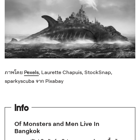
ภาพโดย
Pexels
,
Laurette Chapuis
,
StockSnap
,
sparkyscuba จาก Pixabay
Info
Of Monsters and Men Live In
Bangkok