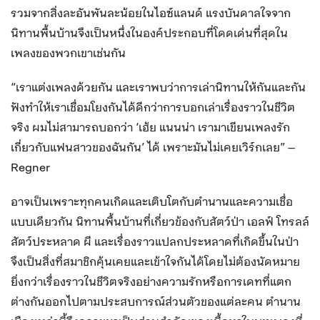
รวมจากสิ่งละอันพันละน้อยในไอซ์แลนด์ แรงบันดาลใจจาก
นิทานพื้นบ้านจึงเป็นหนึ่งในองค์ประกอบที่โดดเด่นที่สุดใน
เพลงของพวกเขาเช่นกัน
“เราแต่งเพลงด้วยกัน และเราพบว่าการเล่านิทานให้กันและกัน
ฟังทำให้เราเชื่อมโยงกันได้ดีกว่าการบอกเล่าเรื่องราวในชีวิต
จริง ผมไม่สามารถบอกว่า ‘เฮ้ย แนนน่า เรามาเขียนเพลงรัก
เกี่ยวกับแฟนสาวของฉันกัน’ ได้ เพราะมันไม่เคยเวิร์กเลย” –
Regner
อาจเป็นเพราะทุกคนเกิดและเติบโตกับตำนานและความเชื่อ
แบบเดียวกัน นิทานพื้นบ้านที่เกี่ยวข้องกับสัตว์ป่า เอลฟ์ โทรลล์
สัตว์ประหลาด ผี และเรื่องราวแปลกประหลาดที่เกิดขึ้นในป่า
จึงเป็นสิ่งที่สมาชิกคุ้นเคยและเข้าใจกันได้โดยไม่ต้องนัดหมาย
ยิ่งกว่าเรื่องราวในชีวิตจริงอย่างความรักหรือการเดทที่แตก
ต่างกันออกไปตามประสบการณ์ส่วนตัวของแต่ละคน ตำนาน